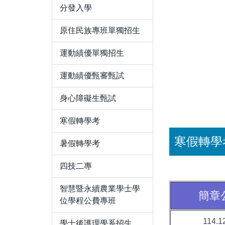
分發入學
原住民族專班單獨招生
運動績優單獨招生
運動績優甄審甄試
身心障礙生甄試
寒假轉學考
寒假轉學
暑假轉學考
四技二專
智慧暨永續農業學士學
簡章
位學程公費專班
114.1
學士後護理學系招生