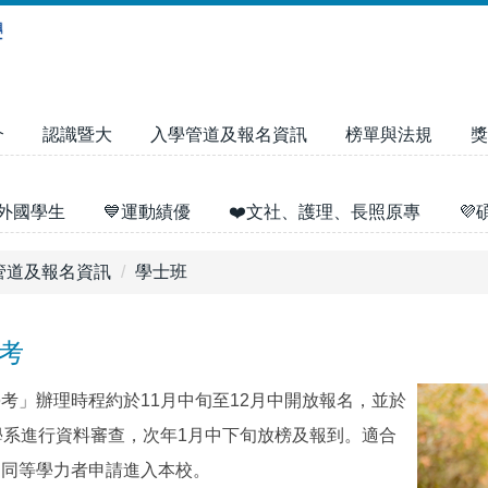
介
認識暨大
入學管道及報名資訊
榜單與法規
獎
外國學生
💙運動績優
❤️文社、護理、長照原專

管道及報名資訊
學士班
考
考」辦理時程約於11月中旬至12月中開放報名，並於
學系進行資料審查，次年1月中下旬放榜及報到。適合
是同等學力者申請進入本校。