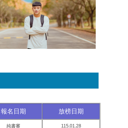
報名日期
放榜日期
純書審
115.01.28