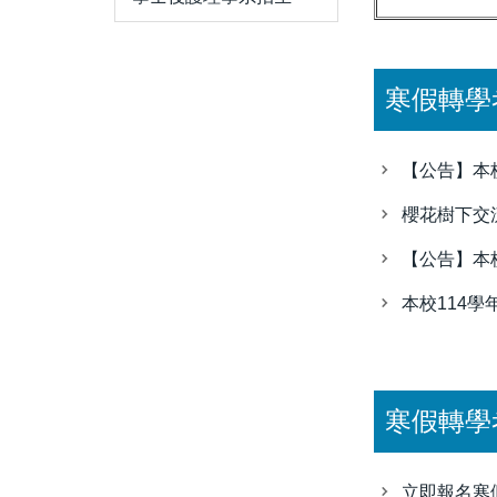
寒假轉學
【公告】本
櫻花樹下交
【公告】本
本校114
寒假轉學
立即報名寒