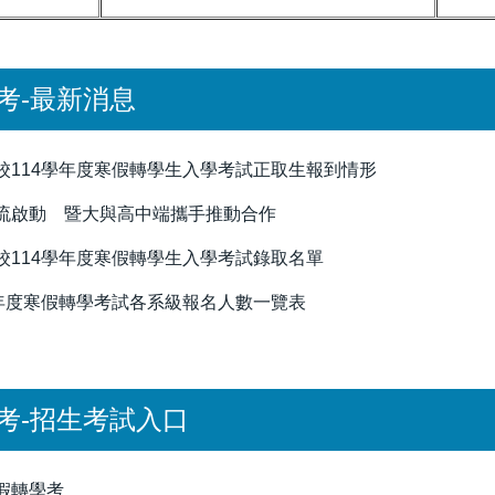
考-最新消息
校114學年度寒假轉學生入學考試正取生報到情形
流啟動 暨大與高中端攜手推動合作
校114學年度寒假轉學生入學考試錄取名單
學年度寒假轉學考試各系級報名人數一覽表
考-招生考試入口
假轉學考