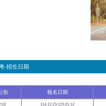
考-招生日期
公告
報名日期
2.02
114.12.23-115.01.12