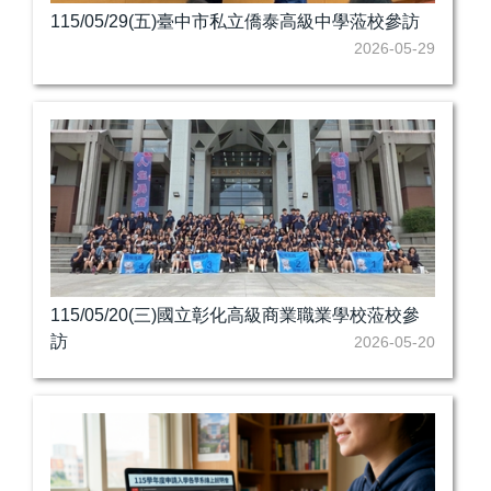
115/05/29(五)臺中市私立僑泰高級中學蒞校參訪
2026-05-29
115/05/20(三)國立彰化高級商業職業學校蒞校參
訪
2026-05-20