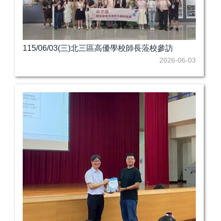
115/06/03(三)北三區高優學校師長蒞校參訪
2026-06-03