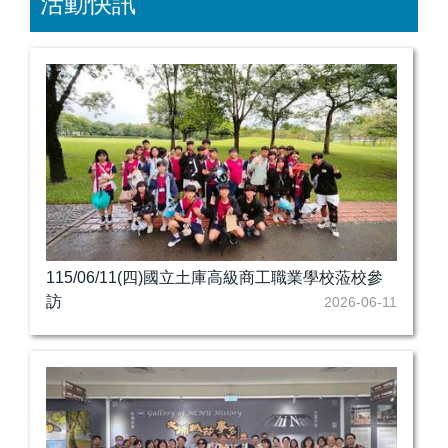
活動快訊
115/06/11(四)國立土庫高級商工職業學校蒞校參
訪
2026-06-11