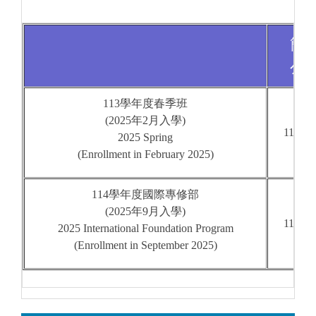
簡
公
113
學年度春季班
(2025
年
2
月入學
)
113.10
2025 Spring
(Enrollment in February 2025)
114
學年度國際專修部
(2025
年
9
月入學
)
113.10
2025 International Foundation Program
(Enrollment in September 2025)