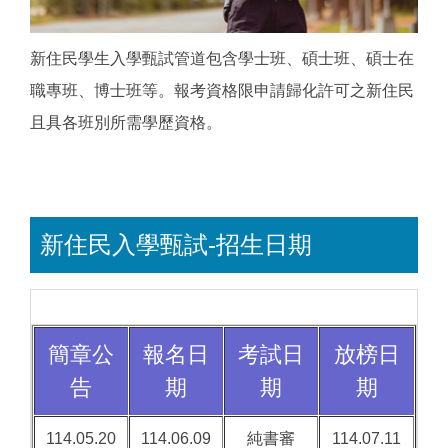
新住民學生入學甄試管道包含學士班、碩士班、碩士在
職專班、博士班等。報考資格限申請歸化許可之新住民
且具各班別所需學歷資格。
新住民入學甄試-招生日期
簡章公
報名日
考試日
放榜日
告
期
期
期
114.05.20
114.06.09
純書審
114.07.11