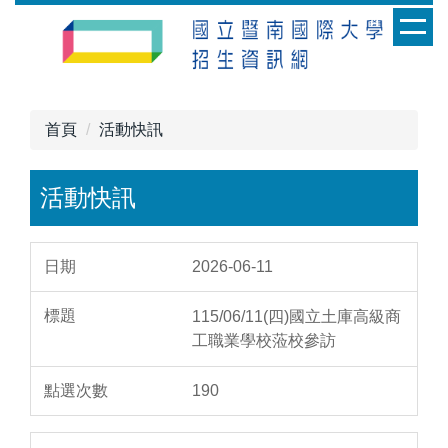
跳
到
主
要
內
首頁
活動快訊
容
區
活動快訊
2026-06-11
115/06/11(四)國立土庫高級商
工職業學校蒞校參訪
190