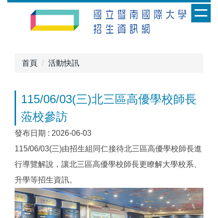
跳
到
主
要
內
首頁
活動快訊
容
區
115/06/03(三)北三區高優學校師長
蒞校參訪
發布日期 :
2026-06-03
115/06/03(三)由招生組同仁接待北三區高優學校師長進
行導覽解說，讓北三區高優學校師長更瞭解大學校系、
升學等招生資訊。