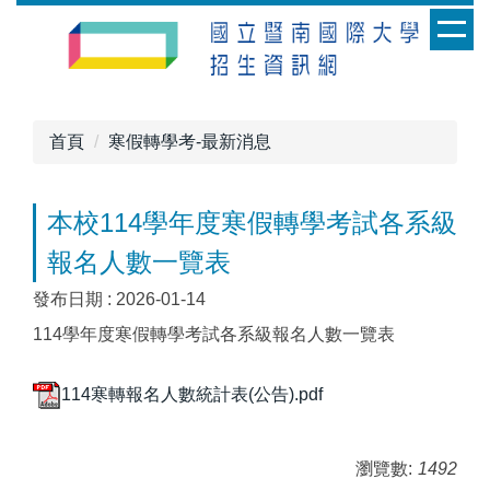
跳
到
主
要
內
首頁
寒假轉學考-最新消息
容
區
本校114學年度寒假轉學考試各系級
報名人數一覽表
發布日期 :
2026-01-14
114學年度寒假轉學考試各系級報名人數一覽表
114寒轉報名人數統計表(公告).pdf
瀏覽數:
1492