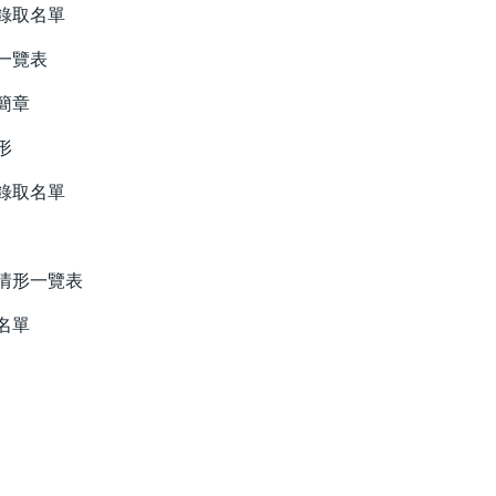
錄取名單
一覽表
簡章
形
錄取名單
情形一覽表
名單