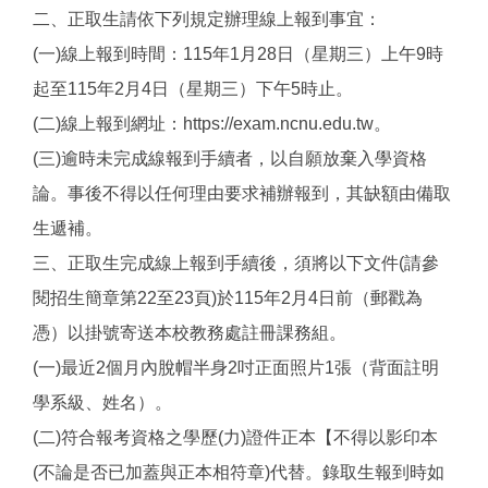
二、正取生請依下列規定辦理線上報到事宜：
(一)線上報到時間：115年1月28日（星期三）上午9時
起至115年2月4日（星期三）下午5時止。
(二)線上報到網址：https://exam.ncnu.edu.tw。
(三)逾時未完成線報到手續者，以自願放棄入學資格
論。事後不得以任何理由要求補辦報到，其缺額由備取
生遞補。
三、正取生完成線上報到手續後，須將以下文件(請參
閱招生簡章第22至23頁)於115年2月4日前（郵戳為
憑）以掛號寄送本校教務處註冊課務組。
(一)最近2個月內脫帽半身2吋正面照片1張（背面註明
學系級、姓名）。
(二)符合報考資格之學歷(力)證件正本【不得以影印本
(不論是否已加蓋與正本相符章)代替。錄取生報到時如