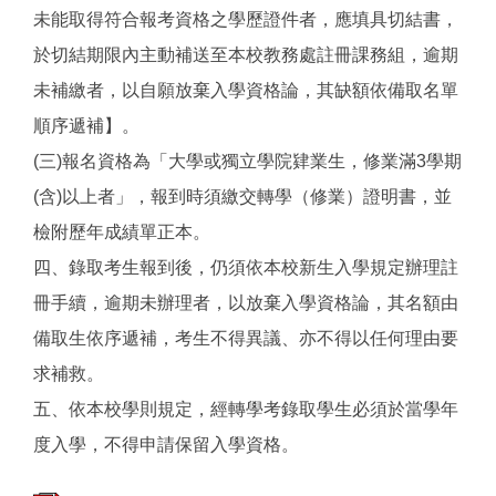
未能取得符合報考資格之學歷證件者，應填具切結書，
於切結期限內主動補送至本校教務處註冊課務組，逾期
未補繳者，以自願放棄入學資格論，其缺額依備取名單
順序遞補】。
(三)報名資格為「大學或獨立學院肄業生，修業滿3學期
(含)以上者」，報到時須繳交轉學（修業）證明書，並
檢附歷年成績單正本。
四、錄取考生報到後，仍須依本校新生入學規定辦理註
冊手續，逾期未辦理者，以放棄入學資格論，其名額由
備取生依序遞補，考生不得異議、亦不得以任何理由要
求補救。
五、依本校學則規定，經轉學考錄取學生必須於當學年
度入學，不得申請保留入學資格。