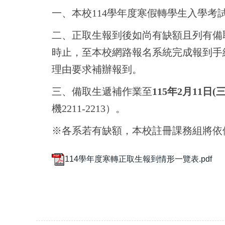
一、本校114學年度寒假轉學生入學考
二、正取生報到後如尚有缺額且列有備取
時止，至本校網路報名系統完成報到手
理由要求補辦報到。
三、備取生遞補作業至
115年2月11日
機2211-2213）。
※各系若有缺額，本校註冊課務組將依
114學年度寒轉正取生報到情形一覽表.pdf