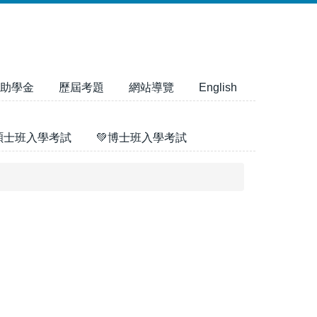
助學金
歷屆考題
網站導覽
English
碩士班入學考試
💚博士班入學考試