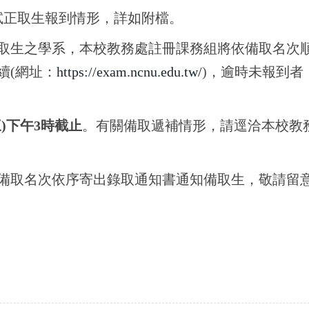
試正取生報到情形，詳如附檔。
生之學系，本校教務處註冊課務組將依備取名次順序，
續(網址：
https://exam.ncnu.edu.tw/
)，逾時未報到
(三)下午3時截止
。有關備取遞補情形，請逕洽本校教務處註
備取名次依序寄出錄取通知書通知備取生，敬請留