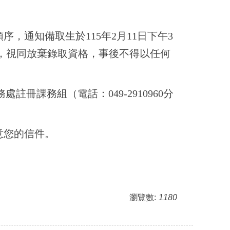
通知備取生於115年2月11日下午3
者，視同放棄錄取資格，事後不得以任何
冊課務組（電話：049-2910960分
意您的信件。
瀏覽數:
1180