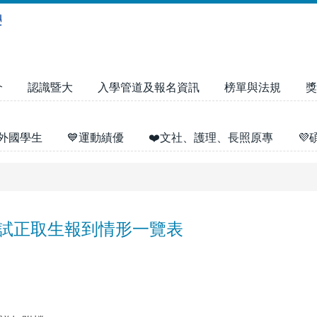
介
認識暨大
入學管道及報名資訊
榜單與法規
獎
外國學生
💙運動績優
❤️文社、護理、長照原專

考試正取生報到情形一覽表