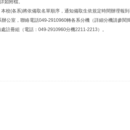
，詳如附檔。
，本校(各系)將依備取名單順序，通知備取生依規定時間辦理報
辦公室，聯絡電話049-2910960轉各系分機（詳細分機請參閱
組（電話：049-2910960分機2211-2213）。