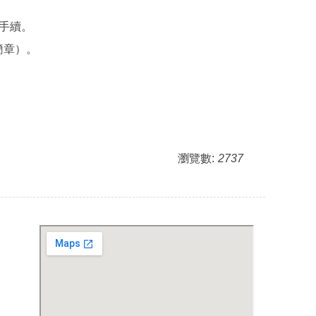
到手續。
簡章）。
瀏覽數:
2737