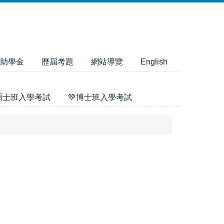
助學金
歷屆考題
網站導覽
English
碩士班入學考試
💚博士班入學考試