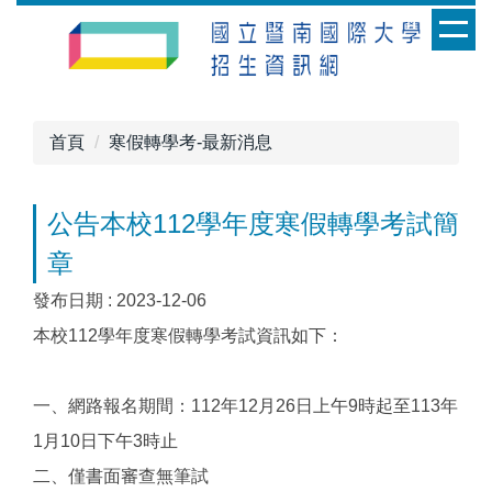
跳
到
主
要
內
首頁
寒假轉學考-最新消息
容
區
公告本校112學年度寒假轉學考試簡
章
發布日期 :
2023-12-06
本校112學年度寒假轉學考試資訊如下：
一、網路報名期間：112年12月26日上午9時起至113年
1月10日下午3時止
二、僅書面審查無筆試