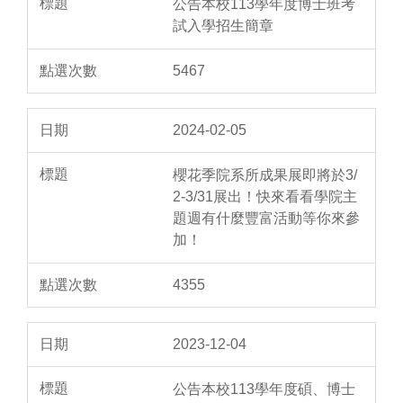
公告本校113學年度博士班考
試入學招生簡章
5467
2024-02-05
櫻花季院系所成果展即將於3/
2-3/31展出！快來看看學院主
題週有什麼豐富活動等你來參
加！
4355
2023-12-04
公告本校113學年度碩、博士