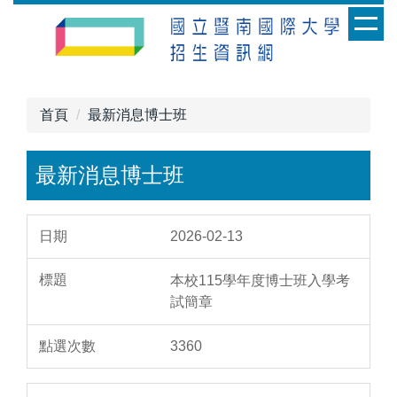
跳
到
主
要
內
首頁
最新消息博士班
容
區
最新消息博士班
2026-02-13
本校115學年度博士班入學考
試簡章
3360