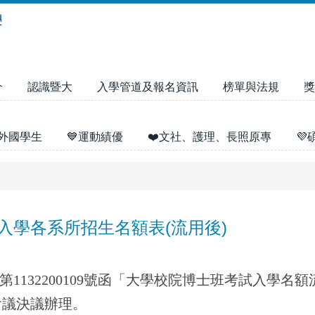
介
認識暨大
入學管道及報名資訊
榜單與法規
獎
外國學生
💙運動績優
❤️文社、護理、長照原專

入學各系所招生名額表(流用後)
第1132200109號函「大學校院博士班考試入學名額
會議決議辦理。