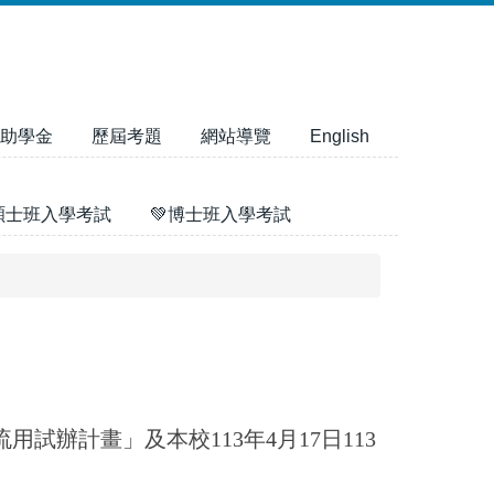
助學金
歷屆考題
網站導覽
English
碩士班入學考試
💚博士班入學考試
流用試辦計畫」及本校113年4月17日113