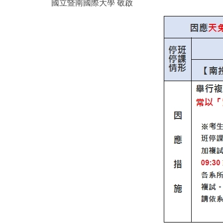
國立暨南國際大學 敬啟