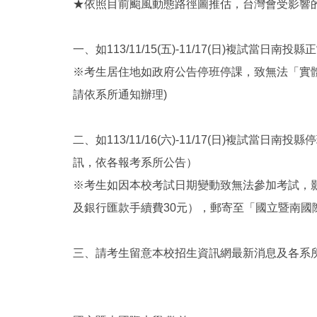
★依照目前颱風動態路徑圖推估，台灣會受影響的時間
一、如113/11/15(五)-11/17(日)複試當
※考生居住地如政府公告停班停課，致無法「實體」
請依系所通知辦理)
二、如113/11/16(六)-11/17(日)複試當
訊，依各報考系所公告）
※考生如因本校考試日期變動致無法參加考試，影
及銀行匯款手續費30元），郵寄至「國立暨南國際
三、請考生留意本校招生資訊網最新消息及各系