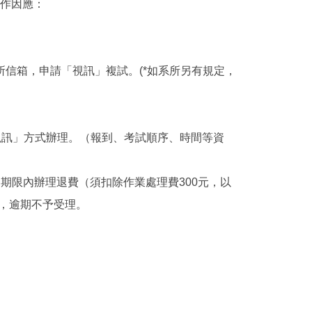
預作因應：
系所信箱，申請「視訊」複試。(*如系所另有規定，
統一改為「視訊」方式辦理。（報到、考試順序、時間等資
期限內辦理退費（須扣除作業處理費300元，以
），逾期不予受理。