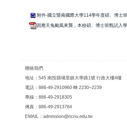
附件-國立暨南國際大學114學年度碩、博士班
因應天兔颱風來襲，本校碩、博士班甄試入學複
聯絡我們
地址：545 南投縣埔里鎮大學路1號 行政大樓4樓
電話：886-49-2910960 轉 2230~2239
專線：886-49-2918305
傳真：886-49-2913784
EMAIL：admission@ncnu.edu.tw