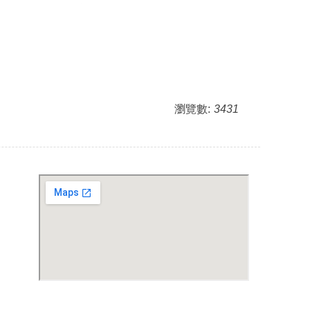
瀏覽數:
3431