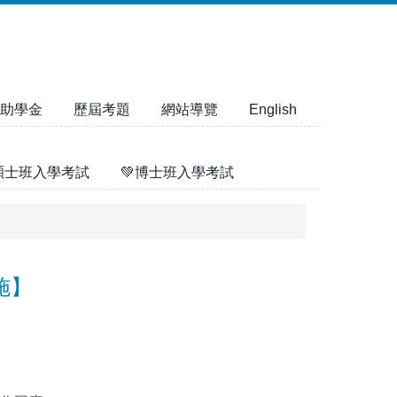
助學金
歷屆考題
網站導覽
English
碩士班入學考試
💚博士班入學考試
施】