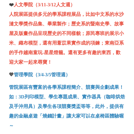
❤️
人文學院（3/11-3/12人文週）
人院展區提供多元的學系課程展品，比如中文系的水沙
漣文學獎作品集、畢業製作；歷史系的暨南史學、故事
屋及版畫作品呈現歷史的不同樣貌；原民專班的展示小
米、織布模型，還有用薏苡果實作成的項鍊；東南亞系
的手作越南童玩-星星燈籠。還有更多有趣的東西，歡
迎大家一起來尋寶！
💙
管理學院（3/4-3/5管理週）
管院展區有豐富的各學系課程簡介、競賽與企劃成果！
如：3D列印模型、學生專題成果、實作器具（咖啡烘焙
及手沖用具）及學生各項競賽獎盃等等，此外，提供有
趣的金融桌遊「燒錢計畫」讓大家可以在桌椅區體驗喔
～