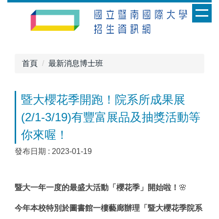
跳
到
主
要
內
首頁
最新消息博士班
容
區
暨大櫻花季開跑！院系所成果展
(2/1-3/19)有豐富展品及抽獎活動等
你來喔！
發布日期 :
2023-01-19
暨大一年一度的最盛大活動「櫻花季」開始啦！
🌸
今年本校特別於圖書館一樓藝廊辦理「暨大櫻花季院系