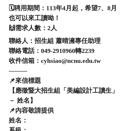
🗓️聘用期間：113年4月起，希望7、8月
也可以來工讀呦！
🙌需求人數：2人
聯絡人：招生組 蕭晴澭專任助理
聯絡電話：049-2910960轉2239
收件信箱：cyhsiao@ncnu.edu.tw
---------
📌來信標題
【應徵暨大招生組「美編設計工讀生」
－ 姓名】
📌內容敬請提供
姓名：
系級：