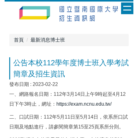
跳
到
主
要
內
首頁
最新消息博士班
容
區
公告本校112學年度博士班入學考試
簡章及招生資訊
發布日期 :
2023-02-22
一、網路報名日期：112年3月14日上午9時起至4月12
日下午3時止，網址：
https://exam.ncnu.edu.tw/
二、口試日期：112年5月11日至5月14日，依系所口試
日期及地點進行，請參閱簡章第15至25頁系所分則。