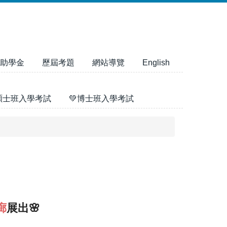
助學金
歷屆考題
網站導覽
English
碩士班入學考試
💚博士班入學考試
廊
展出🌸