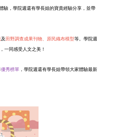
體驗，學院週還有學長姐的寶貴經驗分享，並帶
籠
及
田野調查成果刊物、原民織布模型
等。學院週
，一同感受人文之美！
年
優秀榜單
，學院週還有學長姐帶領大家體驗最新