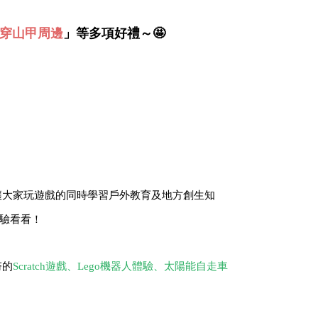
穿山甲周邊
」等多項好禮～
🤩
讓大家玩遊戲的同時學習戶外教育及地方創生知
驗看看！
夯的
Scratch遊戲、Lego機器人體驗、太陽能自走車