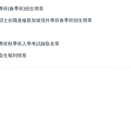
專班(春季班)招生簡章
商碩士在職進修新加坡境外專班春季班招生簡章
士專班秋季班入學考試錄取名單
取生報到情形