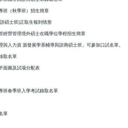
士專班（秋季班）招生簡章
輔諮碩士班)正取生報到情形
主管經營管理境外碩士在職學位學程招生簡章
心理與人力資 源發展學系輔導與諮商碩士班」可參加口試名單。
錄取名單
場平面圖及試場分配表
士專班春季班入學考試錄取名單
名單