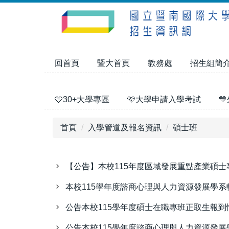
跳
到
主
要
內
回首頁
暨大首頁
教務處
招生組簡
容
區
🩵30+大學專區
🩷大學申請入學考試

首頁
入學管道及報名資訊
碩士班
【公告】本校115年度區域發展重點產業碩
本校115學年度諮商心理與人力資源發展學
公告本校115學年度碩士在職專班正取生報到
公告本校115學年度諮商心理與人力資源發