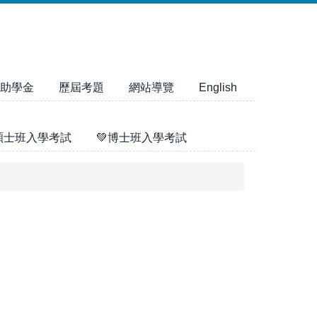
助學金
歷屆考題
網站導覽
English
碩士班入學考試
💚博士班入學考試