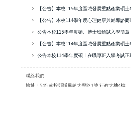
【公告】本校115年度區域發展重點產業碩士
【公告】本校114學年度心理健康與輔導諮
公告本校115學年度碩、博士班甄試入學簡章
【公告】本校114年度區域發展重點產業碩
公告本校114學年度碩士在職專班入學考試正
聯絡我們
地址：545 南投縣埔里鎮大學路1號 行政大樓4樓
電話：886-49-2910960 轉 2230~2239
專線：886-49-2918305
傳真：886-49-2913784
EMAIL：admission@ncnu.edu.tw