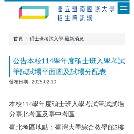
跳
到
主
要
內
首頁
碩士班考試入學-最新消息
容
區
公告本校114學年度碩士班入學考試
筆試試場平面圖及試場分配表
發布日期 :
2025-02-10
本校114學年度碩士班入學考試筆試試場
分臺北考區及臺中考區
臺北考區地點：臺灣大學綜合教學館5樓