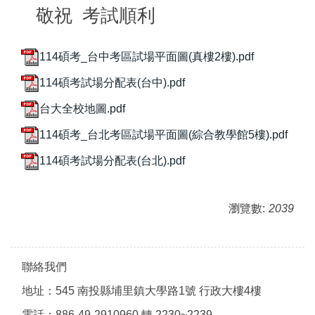
敬祝 考試順利
114碩考_台中考區試場平面圖(真樓2樓).pdf
114碩考試場分配表(台中).pdf
台大全校地圖.pdf
114碩考_台北考區試場平面圖(綜合教學館5樓).pdf
114碩考試場分配表(台北).pdf
瀏覽數:
2039
聯絡我們
地址：545 南投縣埔里鎮大學路1號 行政大樓4樓
電話：886-49-2910960 轉 2230~2239