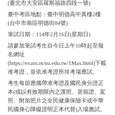
(臺北市大安區羅斯福路四段一號)
臺中考區地點：臺中明德高中真樓2樓
(台中市南區明德街84號)
筆試日期：114年2月16日(星期日)
請參加筆試考生自今日上午10時起至報
名網址
(https://exam.ncnu.edu.tw/1Mas.html)
下載
准考證，並依准考證所排考場應試。
考生每節應攜帶准考證及國民身分證正
本(或以有效期限內之護照、居留證、駕
照、附加照片之全民健康保險卡或中華
民國身心障礙證明正本代替)入場應試。