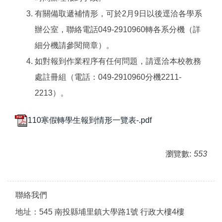
有關備取遞補情形，可於2月9日以後逕洽各學系
辦公室，聯絡電話049-2910960轉各系分機（詳
細分機請參閱簡章）。
如對報到作業程序有任何問題，請逕洽本校教務
處註冊組（電話：049-2910960分機2211-
2213）。
110寒假轉學生報到情形一覽表-.pdf
瀏覽數:
553
聯絡我們
地址：545 南投縣埔里鎮大學路1號 行政大樓4樓