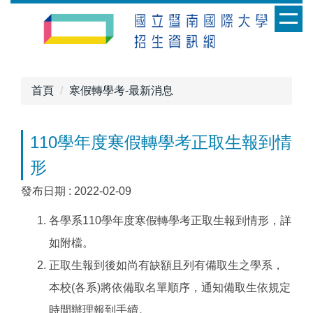
跳
到
主
要
內
首頁
寒假轉學考-最新消息
容
區
110學年度寒假轉學考正取生報到情
形
發布日期 :
2022-02-09
各學系110學年度寒假轉學考正取生報到情形，詳
如附檔。
正取生報到後如尚有缺額且列有備取生之學系，
本校(各系)將依備取名單順序，通知備取生依規定
時間辦理報到手續。