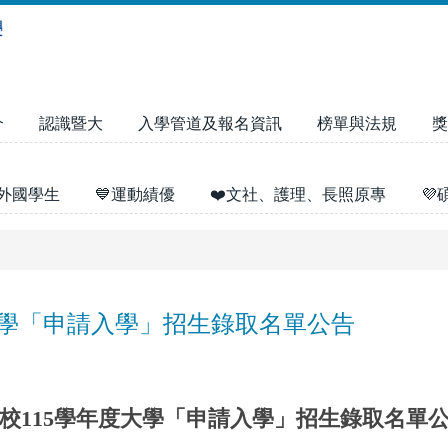
介
認識暨大
入學管道及報名資訊
榜單與法規
獎
外國學生
💙運動績優
❤️文社、護理、長照原專

大學「申請入學」招生錄取名單公告
校115學年度大學「申請入學」招生錄取名單