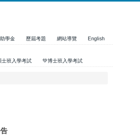
助學金
歷屆考題
網站導覽
English
碩士班入學考試
💚博士班入學考試
公告