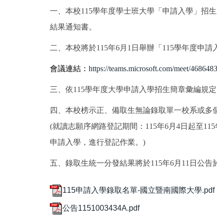
一、本校115學年度學士班大學「申請入學」招
結果通知書。
二、本校將於115年6月1日舉辦「115學年度
會議連結：
https://teams.microsoft.com/meet/4
三、依115學年度大學申請入學招生簡章彙編規
四、本校榜示正、備取生無論錄取單一校系或多
(就讀志願序網路登記期間：115年6月4日起至
申請入學，進行登記作業。)
五、錄取生統一分發結果將於115年6月11日公
115申請入學錄取名單-國立暨南國際大學.pdf
公告1151003434A.pdf