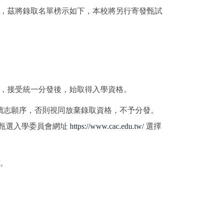
7名，茲將錄取名單榜示如下，本校將另行寄發甄試
序，接受統一分發後，始取得入學資格。
讀志願序，否則視同放棄錄取資格，不予分發。
學甄選入學委員會網址
https://www.cac.edu.tw/
選擇
。