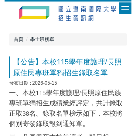
跳
到
主
要
內
首頁
學士班榜單
容
區
【公告】本校115學年度護理/長照
原住民專班單獨招生錄取名單
發布日期 :
2026-05-15
一、本校115學年度護理/長照原住民族
專班單獨招生成績業經評定，共計錄取
正取38名。錄取名單榜示如下，本校將
個別寄發錄取報到通知單。