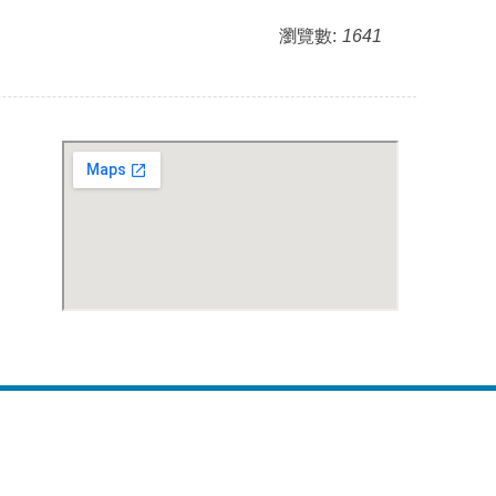
瀏覽數:
1641