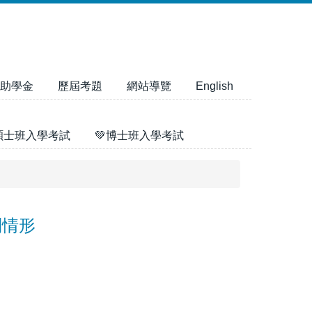
助學金
歷屆考題
網站導覽
English
碩士班入學考試
💚博士班入學考試
到情形