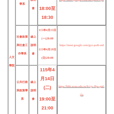
學系
18:00至
會
18:30
115年4月13日
社會政策
線上
(一)20:00
與社會工
說明
https://meet.google.com/gyz-poib-etd
115年4月19日
作學系
會
人文
(日)20:00
學院
115年4
月14日
公共行政
線上
https://bbb.ncnu.edu.tw/b/cyc-8jw-pid-
(二)
與政策學
說明
j2a
19:00至
系
會
21:00