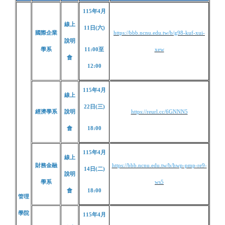
115年4月
線上
11日(六)
國際企業
https://bbb.ncnu.edu.tw/b/g98-kuf-xui-
說明
學系
11:00至
xew
會
12:00
115年4月
線上
22日(三)
經濟學系
說明
https://reurl.cc/6GNNN5
會
18:00
115年4月
線上
財務金融
https://bbb.ncnu.edu.tw/b/hwp-pmp-re9-
14日(二)
說明
學系
ws5
會
18:00
管理
學院
115年4月