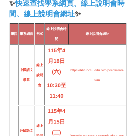
✨
快速查找學系網頁、線上說明會時
間、線上說明會網址
✨
線上說明會時
學院
學系網頁
形式
線上說明會網址
間
115年4
月18日
線上
中國語文
https://bbb.ncnu.edu.tw/b/pei-blm-kxk-
(六)
說明
學系
uaa
10:30至
會
11:40
115年4
月15日
線上
外國語文
(三)
說明
https://meet.google.com/tsb-qhox-cpn