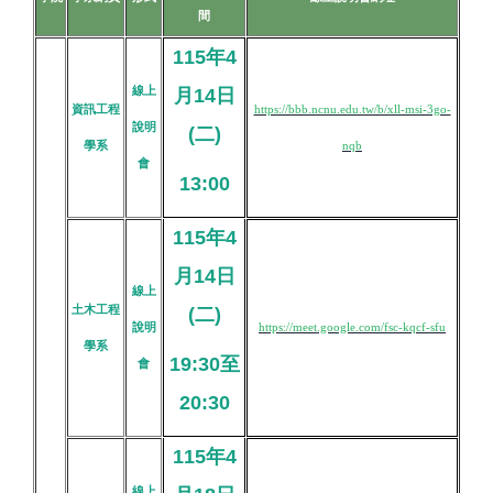
間
115年4
線上
月14日
資訊工程
https://bbb.ncnu.edu.tw/b/xll-msi-3go-
說明
(二)
學系
nqb
會
13:00
115年4
月14日
線上
土木工程
(二)
說明
https://meet.google.com/fsc-kqcf-sfu
學系
19:30至
會
20:30
115年4
線上