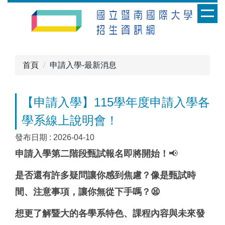
跳
到
主
要
內
首頁
申請入學-最新消息
容
區
【申請入學】115學年度申請入學各
學系線上說明會！
發布日期 :
2026-04-10
申請入學第二階段甄試報名即將開始
！
📢
是否還有許多疑問讓你感到焦慮？像是甄試時
間、注意事項，讓你無從下手嗎
？
😫
想更了解暨大的各學系特色、課程內容與未來發