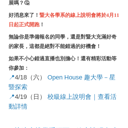
展嗎？
🤔
好消息來了
！
暨大各學系的線上說明會將於4月11
日起正式開跑
！
無論你是準備報名的同學，還是對暨大充滿好奇
的家長，這都是絕對不能錯過的好機會！
如果不小心錯過直播也別擔心
！還有精彩活動等
你參加：
📍
4/18（六）
Open House 趣大學－星
暨探索
📍
4/19（日）
校級線上說明會｜查看活
動詳情