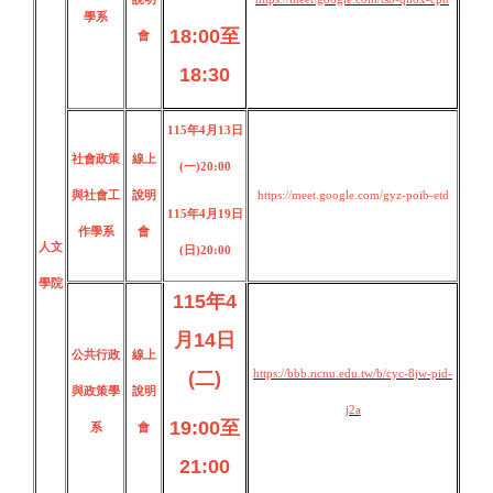
學系
18:00至
會
18:30
115年4月13日
社會政策
線上
(一)20:00
與社會工
說明
https://meet.google.com/gyz-poib-etd
115年4月19日
作學系
會
人文
(日)20:00
學院
115年4
月14日
公共行政
線上
https://bbb.ncnu.edu.tw/b/cyc-8jw-pid-
(二)
與政策學
說明
j2a
19:00至
系
會
21:00