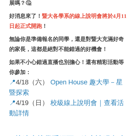
展嗎？
🤔
好消息來了
！
暨大各學系的線上說明會將於4月11
日起正式開跑
！
無論你是準備報名的同學，還是對暨大充滿好奇
的家長，這都是絕對不能錯過的好機會！
如果不小心錯過直播也別擔心
！還有精彩活動等
你參加：
📍
4/18（六）
Open House 趣大學－星
暨探索
📍
4/19（日）
校級線上說明會｜查看活
動詳情