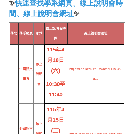
✨
快速查找學系網頁、線上說明會時
間、線上說明會網址
✨
線上說明會時
學院
學系網頁
形式
線上說明會網址
間
115年4
月18日
線上
中國語文
https://bbb.ncnu.edu.tw/b/pei-blm-kxk-
(六)
說明
學系
uaa
10:30至
會
11:40
115年4
月15日
線上
外國語文
(三)
說明
https://meet.google.com/tsb-qhox-cpn