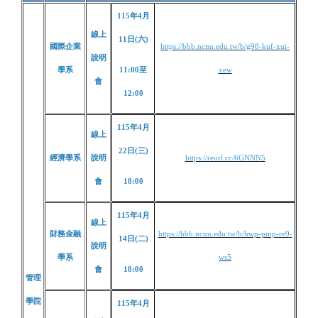
115年4月
線上
11日(六)
國際企業
https://bbb.ncnu.edu.tw/b/g98-kuf-xui-
說明
學系
11:00至
xew
會
12:00
115年4月
線上
22日(三)
經濟學系
說明
https://reurl.cc/6GNNN5
會
18:00
115年4月
線上
財務金融
https://bbb.ncnu.edu.tw/b/hwp-pmp-re9-
14日(二)
說明
學系
ws5
會
18:00
管理
學院
115年4月