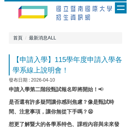
跳
到
主
要
內
首頁
最新消息ALL
容
區
【申請入學】115學年度申請入學各
學系線上說明會！
發布日期 :
2026-04-10
申請入學第二階段甄試報名即將開始
！
📢
是否還有許多疑問讓你感到焦慮？像是甄試時
間、注意事項，讓你無從下手嗎
？
😫
想更了解暨大的各學系特色、課程內容與未來發