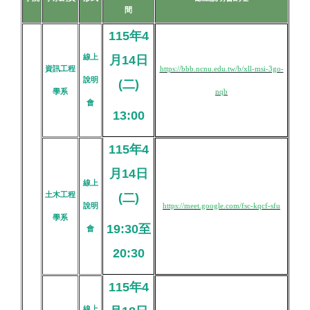
間
115年4
線上
月14日
資訊工程
https://bbb.ncnu.edu.tw/b/xll-msi-3go-
說明
(二)
學系
nqb
會
13:00
115年4
月14日
線上
土木工程
(二)
說明
https://meet.google.com/fsc-kqcf-sfu
學系
19:30至
會
20:30
115年4
線上