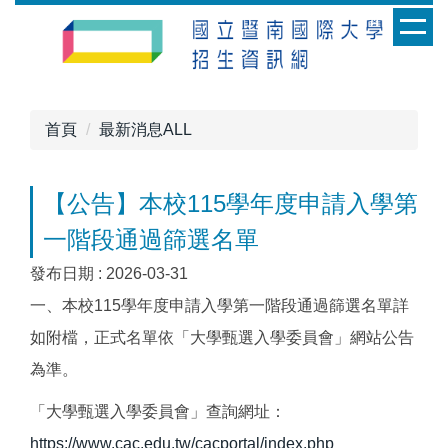
跳
到
主
要
內
首頁
最新消息ALL
容
區
【公告】本校115學年度申請入學第
一階段通過篩選名單
發布日期 :
2026-03-31
一、本校115學年度申請入學第一階段通過篩選名單詳
如附檔，正式名單依「大學甄選入學委員會」網站公告
為準。
「大學甄選入學委員會」查詢網址：
https://www.cac.edu.tw/cacportal/index.php