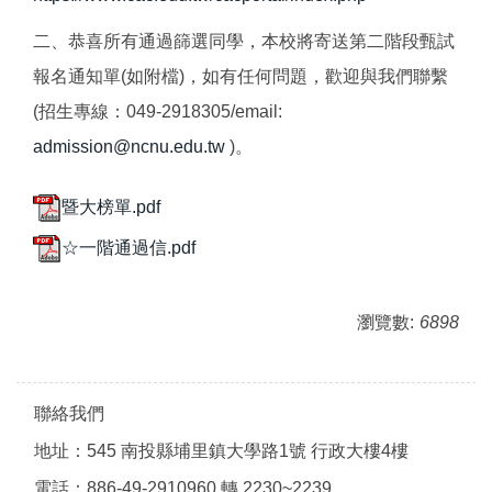
二、恭喜所有通過篩選同學，本校將寄送第二階段甄試
報名通知單(如附檔)，如有任何問題，歡迎與我們聯繫
(招生專線：049-2918305/email:
admission@ncnu.edu.tw
)。
暨大榜單.pdf
☆一階通過信.pdf
瀏覽數:
6898
聯絡我們
地址：545 南投縣埔里鎮大學路1號 行政大樓4樓
電話：886-49-2910960 轉 2230~2239