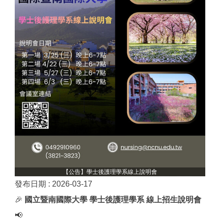
【公告】學士後護理學系線上說明會
發布日期 :
2026-03-17
🎉
國立暨南國際大學 學士後護理學系
線上招生說明會
📢