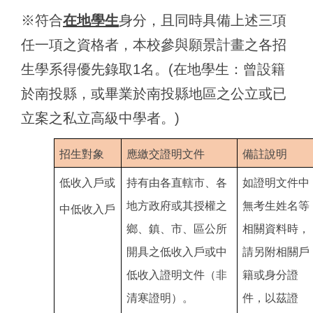
※符合
在地學生
身分，且同時具備上述三項
任一項之資格者，本校參與願景計畫之各招
生學系得優先錄取1名。(在地學生：曾設籍
於南投縣，或畢業於南投縣地區之公立或已
立案之私立高級中學者。)
招生對象
應繳交證明文件
備註說明
低收入戶或
持有由各直轄市、各
如證明文件中
地方政府或其授權之
無考生姓名等
中低收入戶
鄉、鎮、市、區公所
相關資料時，
開具之低收入戶或中
請另附相關戶
低收入證明文件（非
籍或身分證
清寒證明）。
件，以茲證