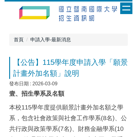
跳
到
主
要
內
首頁
申請入學-最新消息
容
區
【公告】115學年度申請入學「願景
計畫外加名額」說明
發布日期 :
2026-03-09
壹、招生學系及名額
本校115學年度提供願景計畫外加名額之學
系，包含社會政策與社會工作學系(8名)、公
共行政與政策學系(7名)、財務金融學系(10