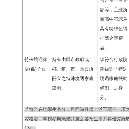
告之當年度金
額等，且經所
屬高中審認為
具有特殊值得
推薦之事蹟
者。
特殊境遇家
持有由縣市政府或
須符合行政院
庭(孫)子女
鄉、鎮、市、區公所
衛福部「特殊
開立之特殊境遇家庭
境遇家庭扶助
證明。
條例」之身
分。
若符合在地學生身分，且同時具備上述三項任一項
資格者，本校參與願景計畫之各招生學系得優先錄
1名。