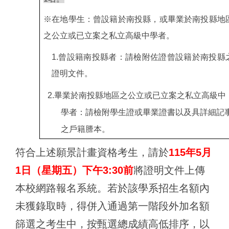
※在地學生：曾設籍於南投縣，或畢業於南投縣地
之公立或已立案之私立高級中學者。
1.
曾設籍南投縣者：請檢附佐證曾設籍於南投縣
證明文件。
2.
畢業於南投縣地區之公立或已立案之私立高級中
學者：請檢附學生證或畢業證書以及具詳細記
之戶籍謄本。
符合上述願景計畫資格考生，請於
115
年5月
1日（星期五）下午3:30前
將證明文件上傳
本校網路報名系統。若於該學系招生名額內
未獲錄取時，得併入通過第一階段外加名額
篩選之考生中，按甄選總成績高低排序，以