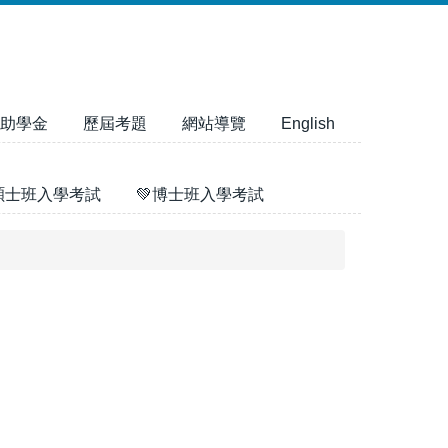
助學金
歷屆考題
網站導覽
English
碩士班入學考試
💚博士班入學考試