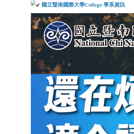
國立暨南國際大學Collego 學系資訊