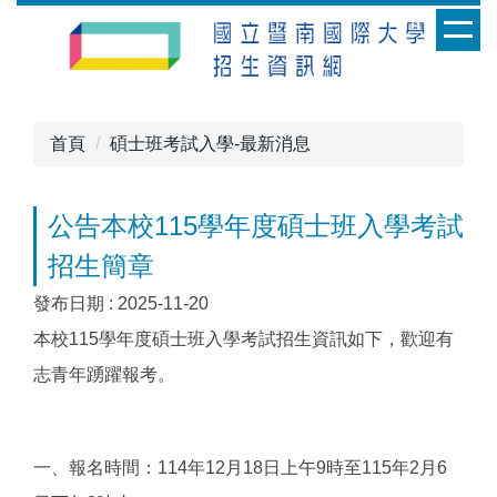
跳
到
主
要
內
首頁
碩士班考試入學-最新消息
容
區
公告本校115學年度碩士班入學考試
招生簡章
發布日期 :
2025-11-20
本校115學年度碩士班入學考試招生資訊如下，歡迎有
志青年踴躍報考。
一、報名時間：114年12月18日上午9時至115年2月6