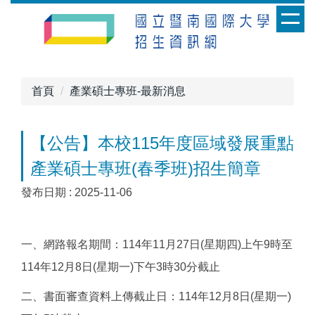
跳
到
主
要
內
首頁
產業碩士專班-最新消息
容
區
【公告】本校115年度區域發展重點
產業碩士專班(春季班)招生簡章
發布日期 :
2025-11-06
一、網路報名期間：114年11月27日(星期四)上午9時至
114年12月8日(星期一)下午3時30分截止
二、書面審查資料上傳截止日：114年12月8日(星期一)