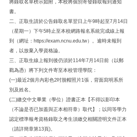
將錄取名單榜示如附，本校將個別寄發錄取報到通知
書。
二、正取生請於公告錄取名單翌日上午9時起至7月14日
（星期一）下午5時止至本校網路報名系統完成線上報
到（網址：https://exam.ncnu.edu.tw）。逾時未報到
者，以放棄入學資格論。
三、正取生線上報到後仍須於114年7月14日前（以郵
戳為憑）將下列文件寄至本校管理學院：
(一)最近2個月內彩色2吋脫帽照片1張，背面寫明系所
別及姓名。
(二)繳交中文畢業（學位）證書正本【不得以影印本
（不論是否已加蓋與正本相符章）取代】；以同等學力
認定標準報考資格錄取之考生須繳交相關證明文件正本
（請詳簡章第13頁)。