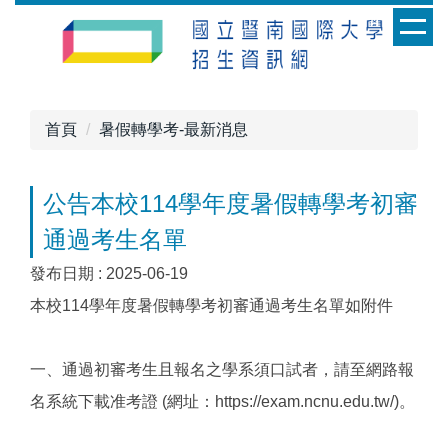
跳
到
主
要
內
首頁
暑假轉學考-最新消息
容
區
公告本校114學年度暑假轉學考初審
通過考生名單
發布日期 :
2025-06-19
本校114學年度暑假轉學考初審通過考生名單如附件
一、通過初審考生且報名之學系須口試者，請至網路報
名系統下載准考證 (網址：https://exam.ncnu.edu.tw/)。