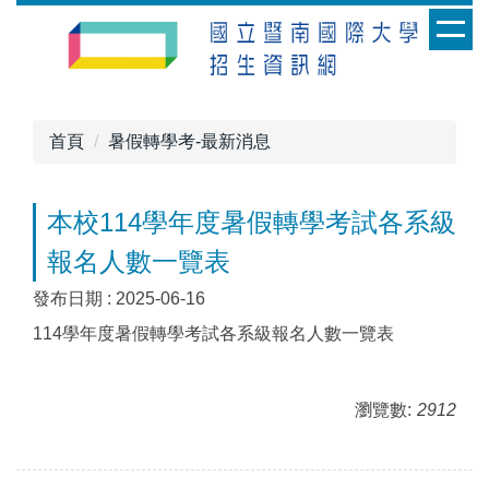
跳
到
主
要
內
首頁
暑假轉學考-最新消息
容
區
本校114學年度暑假轉學考試各系級
報名人數一覽表
發布日期 :
2025-06-16
114學年度暑假轉學考試各系級報名人數一覽表
瀏覽數:
2912