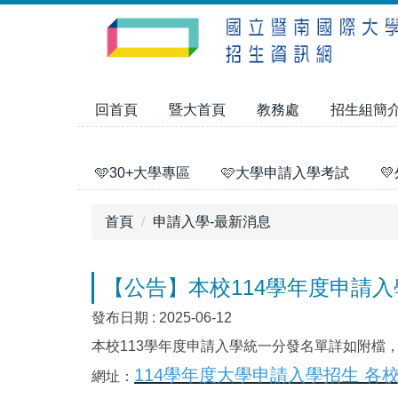
跳
到
主
要
內
回首頁
暨大首頁
教務處
招生組簡
容
區
🩵30+大學專區
🩷大學申請入學考試

首頁
申請入學-最新消息
【公告】本校114學年度申請
發布日期 :
2025-06-12
本校113學年度申請入學統一分發名單詳如附檔
114學年度大學申請入學招生 各
網址：