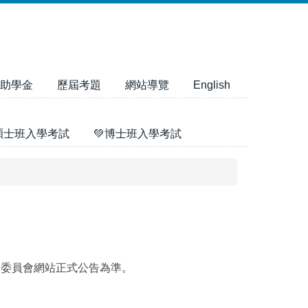
助學金
歷屆考題
網站導覽
English
碩士班入學考試
💚博士班入學考試
選委員會網站正式公告為準。