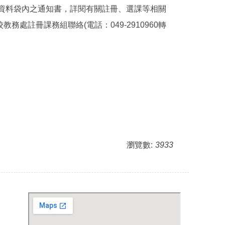
依資料袋內之通知書，詳閱有關註冊、選課等相關
註冊課務組聯絡(電話：049-2910960轉
瀏覽數:
3933