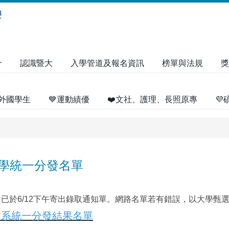
介
認識暨大
入學管道及報名資訊
榜單與法規
獎
外國學生
💙運動績優
❤️文社、護理、長照原專

入學統一分發名單
，已於6/12下午寄出錄取通知單。網路名單若有錯誤，以大學甄
校系統一分發結果名單