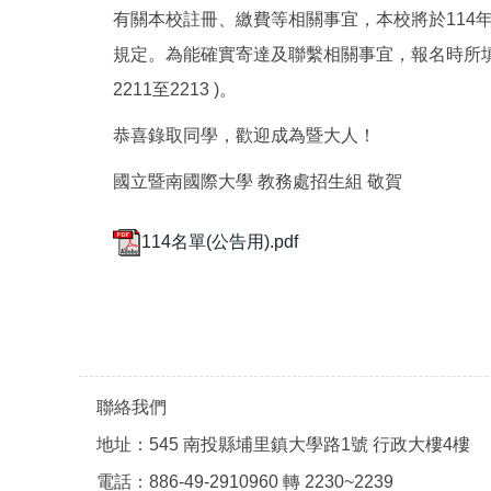
有關本校註冊、繳費等相關事宜，本校將於114
規定。為能確實寄達及聯繫相關事宜，報名時所填通
2211至2213 )。
恭喜錄取同學，歡迎成為暨大人！
國立暨南國際大學 教務處招生組 敬賀
114名單(公告用).pdf
聯絡我們
地址：545 南投縣埔里鎮大學路1號 行政大樓4樓
電話：886-49-2910960 轉 2230~2239