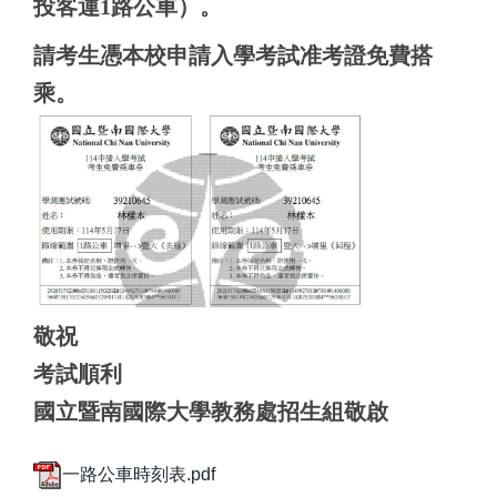
投客運1路公車）。
請考生憑本校申請入學考試准考證免費搭
乘。
敬祝
考試順利
國立暨南國際大學教務處招生組敬啟
一路公車時刻表.pdf