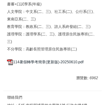
書審+口試學系(年級)
人文學院：中文系(二、三)、社工系(二)、公行系(三)、
東南亞系(二、三)
教育學院：教政系(二、三)、諮人系終發組(二、三)
護理學院：護理學系(二、三)、護理原住民族專班(二、
三)
不分學院：高齡長照管理原住民族專班(二)
114暑假轉學考簡章(更新版)-20250610.pdf
瀏覽數:
6962
聯絡我們