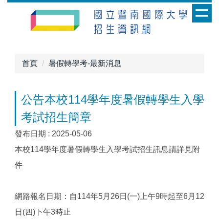
跳
到
主
要
內
首頁
暑假轉學考-最新消息
容
區
公告本校114學年度暑假轉學生入學
考試招生簡章
發布日期 :
2025-05-06
本校114學年度暑假轉學生入學考試招生訊息請詳見附
件
網路報名日期：自114年5月26日(一)上午9時起至6月12
日(四)下午3時止