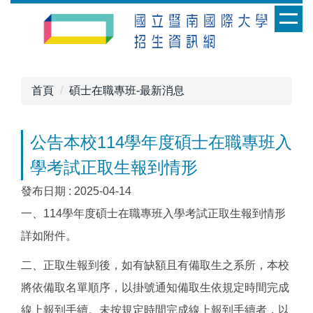
跳
到
主
要
內
首頁
碩士在職專班-最新消息
容
區
公告本校114學年度碩士在職專班入
學考試正取生報到情形
發布日期 :
2025-04-14
一、114學年度碩士在職專班入學考試正取生報到情形
詳如附件。
二、正取生報到後，如有缺額且有備取生之系所，本校
將依備取名單順序，以掛號通知備取生依規定時間完成
線上報到手續。未按規定時間完成線上報到手續者，以