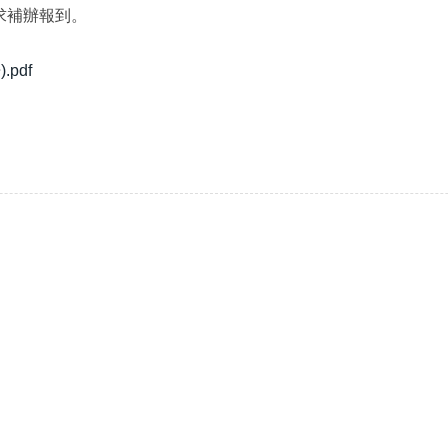
求補辦報到。
pdf