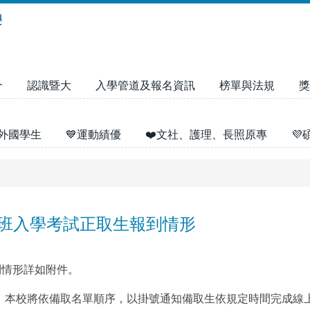
介
認識暨大
入學管道及報名資訊
榜單與法規
獎
外國學生
💙運動績優
❤️文社、護理、長照原專

專班入學考試正取生報到情形
到情形詳如附件。
，本校將依備取名單順序，以掛號通知備取生依規定時間完成線