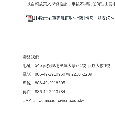
以自願放棄入學資格論，事後不得以任何理由要
114碩士在職專班正取生報到情形一覽表(公告).
聯絡我們
地址：545 南投縣埔里鎮大學路1號 行政大樓4樓
電話：886-49-2910960 轉 2230~2239
專線：886-49-2918305
傳真：886-49-2913784
EMAIL：admission@ncnu.edu.tw