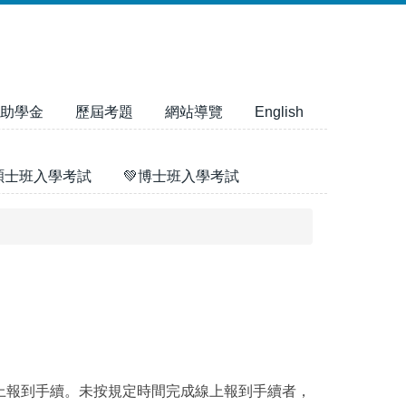
助學金
歷屆考題
網站導覽
English
碩士班入學考試
💚博士班入學考試
上報到手續。未按規定時間完成線上報到手續者，