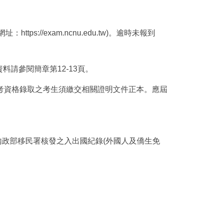
s://exam.ncnu.edu.tw)。逾時未報到
料請參閱簡章第12-13頁。
報考資格錄取之考生須繳交相關證明文件正本。應屆
政部移民署核發之入出國紀錄(外國人及僑生免