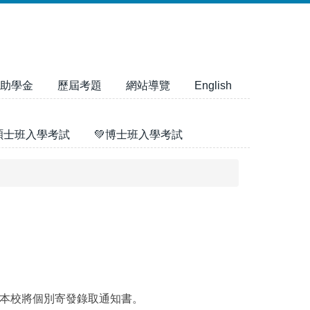
助學金
歷屆考題
網站導覽
English
碩士班入學考試
💚博士班入學考試
，本校將個別寄發錄取通知書。