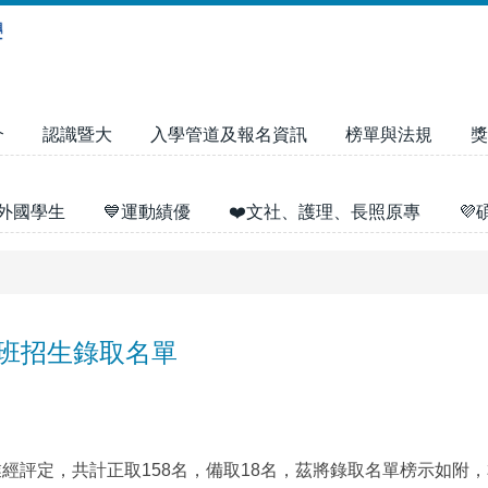
介
認識暨大
入學管道及報名資訊
榜單與法規
獎
外國學生
💙運動績優
❤️文社、護理、長照原專

專班招生錄取名單
業經評定，共計正取158名，備取18名，茲將錄取名單榜示如附