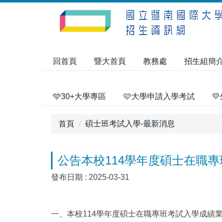
跳
到
主
要
內
回首頁
暨大首頁
教務處
招生組簡
容
區
🩵30+大學專區
🩷大學申請入學考試

首頁
碩士班考試入學-最新消息
公告本校114學年度碩士在職
發布日期 :
2025-03-31
一、本校114學年度碩士在職專班考試入學成績