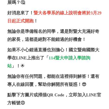
展嗎？
🤔
好消息來了
！
暨大各學系的線上說明會將於3月29
日起正式開跑
！
無論你是準備報名的同學，還是對暨大充滿好奇
的家長，這都是絕對不能錯過的好機會！
如果不小心錯過直播也別擔心
！國立暨南國際大
學在LINE上推出了
「
114暨大申請入學諮詢
站
」
！
🌟
無論你有任何問題，都能在這裡得到解答！還有
專人在線回覆，幫助你解開所有疑惑！😎
點擊下方圖片或掃描QR Code，立即加入LINE官
方帳號😍