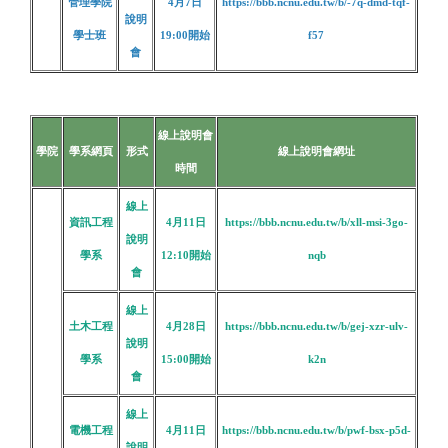
管理學院
4月7日
https://bbb.ncnu.edu.tw/b/-7q-dmd-tqf-
說明
學士班
19:00
開始
f57
會
線上說明會
學院
學系網頁
形式
線上說明會網址
時間
線上
資訊工程
4月11日
https://bbb.ncnu.edu.tw/b/xll-msi-3go-
說明
學系
12:10開始
nqb
會
線上
土木工程
4月28日
https://bbb.ncnu.edu.tw/b/gej-xzr-ulv-
說明
學系
15:00
開始
k2n
會
線上
電機工程
4月11日
https://bbb.ncnu.edu.tw/b/pwf-bsx-p5d-
說明