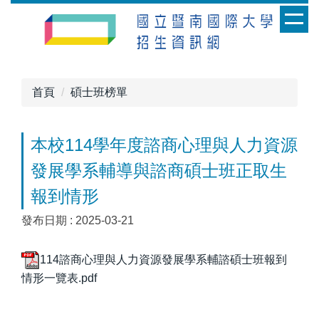
跳
到
主
要
內
首頁
碩士班榜單
容
區
本校114學年度諮商心理與人力資源
發展學系輔導與諮商碩士班正取生
報到情形
發布日期 :
2025-03-21
114諮商心理與人力資源發展學系輔諮碩士班報到
情形一覽表.pdf