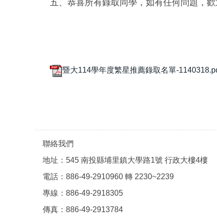
五、恭喜所有錄取同學，如有任何問題，歡迎與我們
暨大114學年度繁星推薦錄取名單-1140318.pd
聯絡我們
地址：545 南投縣埔里鎮大學路1號 行政大樓4樓
電話：886-49-2910960 轉 2230~2239
專線：886-49-2918305
傳真：886-49-2913784