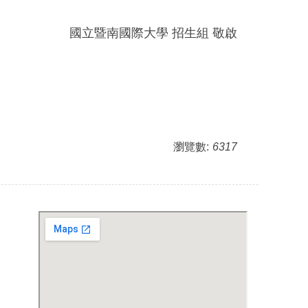
國立暨南國際大學 招生組 敬啟
瀏覽數:
6317