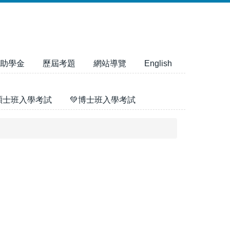
助學金
歷屆考題
網站導覽
English
碩士班入學考試
💚博士班入學考試
。