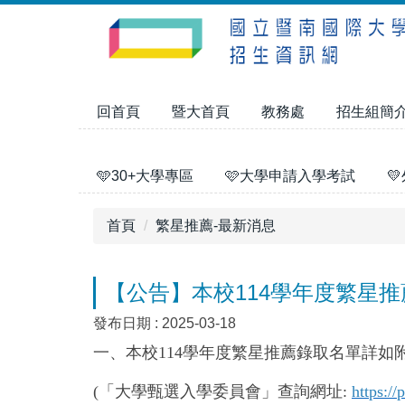
跳
到
主
要
內
回首頁
暨大首頁
教務處
招生組簡
容
區
🩵30+大學專區
🩷大學申請入學考試

首頁
繁星推薦-最新消息
【公告】本校114學年度繁星
發布日期 :
2025-03-18
一、本校114學年度繁星推薦錄取名單詳
(「大學甄選入學委員會」查詢網址:
https://