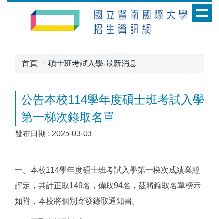
跳
到
主
要
內
首頁
碩士班考試入學-最新消息
容
區
公告本校114學年度碩士班考試入學
第一梯次錄取名單
發布日期 :
2025-03-03
一、本校114學年度碩士班考試入學第一梯次成績業經
評定，共計正取149名，備取94名，茲將錄取名單榜示
如附，本校將個別寄發錄取通知書。