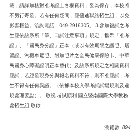
載，請詳加核對准考證上各欄資料，妥為保存，本校將
不另行寄發。若有任何疑問，應儘速聯絡招生組，以免
影響權益。洽詢電話：049-2918305。 3.參加複試之考
生應依該系所「筆、口試注意事項」規定，攜帶「准考
證」、「國民身分證」正本（或以有效期限之護照、居
留證、汽機車駕照、附加照片之全民健康保險卡、中華
民國身心障礙證明正本替代）及該系所規定之相關資料
應試，若經發現身分與報名資料不符，則不准應試，考
生不得有任何異議。（依據本校入學考試試場規則及違
規處理要點）。 敬祝 考試順利 國立暨南國際大學教務
處招生組 敬啟
瀏覽數:
894