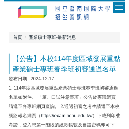
跳
到
主
要
內
首頁
產業碩士專班-最新消息
容
區
【公告】本校114年度區域發展重點
產業碩士專班春季班初審通過名單
發布日期 :
2024-12-17
1. 114年度區域發展重點產業碩士專班春季班初審通過
名單如附件。 「筆、口試注意事項」公告於專班網頁，
請逕至各專班網頁查詢。 2.通過初審之考生請逕至本校
網路報名網頁（
https://exam.ncnu.edu.tw/
）下載列印准
考證，登入您第一階段的繳款帳號及自設密碼即可下