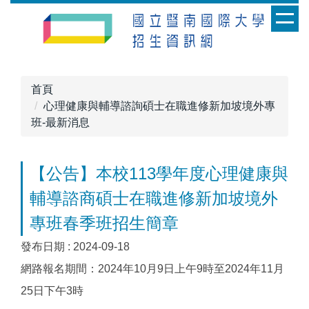
跳
到
主
要
內
首頁
容
心理健康與輔導諮詢碩士在職進修新加坡境外專
區
班-最新消息
【公告】本校113學年度心理健康與
輔導諮商碩士在職進修新加坡境外
專班春季班招生簡章
發布日期 :
2024-09-18
網路報名期間：2024年10月9日上午9時至2024年11月
25日下午3時