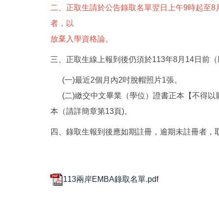
二、
正取生請於公告錄取名單翌日上午9時起至8月14日
者，以
放棄入學資格論。
三、正取生線上報到後仍須於113年8月14日
(一)最近2個月內2吋脫帽照片1張。
(二)繳交中文畢業（學位）證書正本【不得以
本（請詳簡章第13頁)。
四、錄取生報到後應如期註冊，逾期未註冊者，
113兩岸EMBA錄取名單.pdf