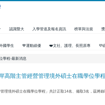
介
認識暨大
入學管道及報名資訊
榜單與法規
獎
外國學生
💙運動績優
❤️文社、護理、長照原專

位學程-最新消息
兩岸高階主管經營管理境外碩士在職學位學
營管理境外碩士在職學位學程」共計正取14名、備取3名，茲將