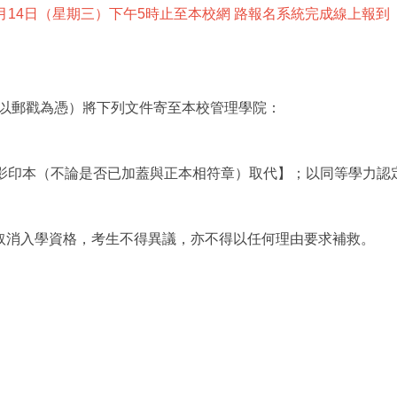
（星期三）下午5時止至本校網 路報名系統完成線上報到（網址：http
前（以郵戳為憑）將下列文件寄至本校管理學院：
影印本（不論是否已加蓋與正本相符章）取代】；以同等學力認
取消入學資格，考生不得異議，亦不得以任何理由要求補救。