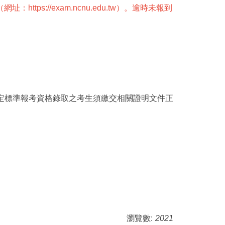
s://exam.ncnu.edu.tw）。逾時未報到
定標準報考資格錄取之考生須繳交相關證明文件正
瀏覽數:
2021