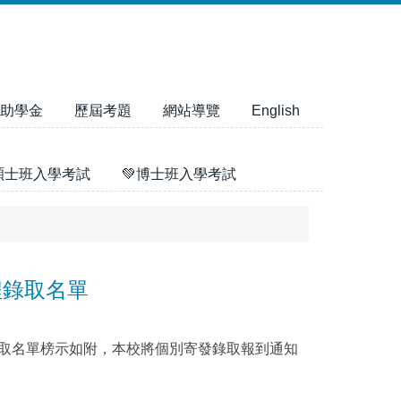
助學金
歷屆考題
網站導覽
English
碩士班入學考試
💚博士班入學考試
程錄取名單
錄取名單榜示如附，本校將個別寄發錄取報到通知