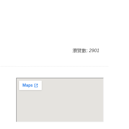
瀏覽數:
2901