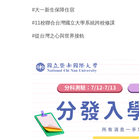
#大一新生保障住宿
#11校聯合台灣國立大學系統跨校修課
#從台灣之心與世界接軌