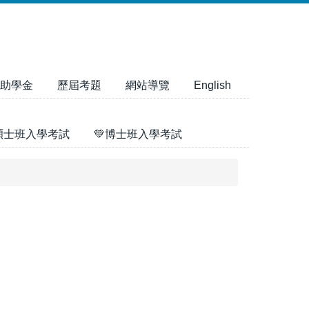
助學金
歷屆考題
網站導覽
English
碩士班入學考試
💚博士班入學考試