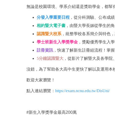
無論是校園環境、學系介紹還是獎助學金，都幫你
分發入學重要日程
，從分科測驗、公布成績
相約暨大電子書
，由暨大學長姊從學生的角
認識暨大校系
，統整學校各系簡介與特色，
學士班新生入學獎學金
，獎勵優秀學生入學，
註冊資訊
，快速了解新生註冊組流程！掌握
5分鐘認識暨大
，從影片了解暨大及各學院
沒錯，為了幫助各大高中生更快了解以及運用本
歡迎大家瀏覽！
點入連結瀏覽：
https://exam.ncnu.edu.tw/DisUni/
#新生入學獎學金最高200萬