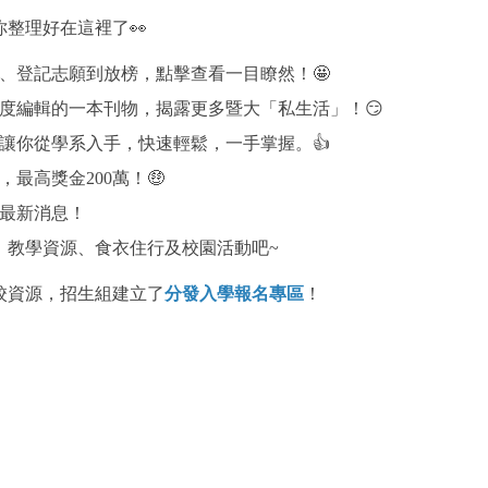
整理好在這裡了👀
、登記志願到放榜，點擊查看一目瞭然！🤩
度編輯的一本刊物，揭露更多暨大「私生活」！😏
讓你從學系入手，快速輕鬆，一手掌握。👍
最高獎金200萬！🤑
最新消息！
、教學資源、食衣住行及校園活動吧~
校資源，招生組建立了
分發入學報名專區
！